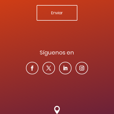
Síguenos en
