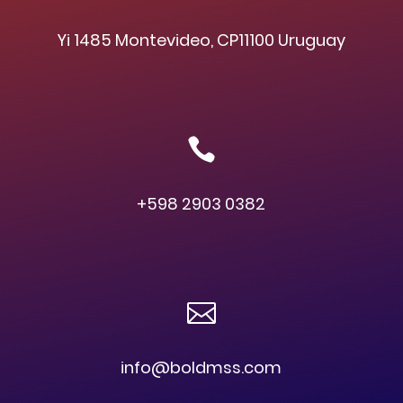
Yi 1485 Montevideo, CP11100 Uruguay

+598 2903 0382

info@boldmss.com