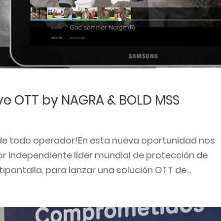
ive OTT by NAGRA & BOLD MSS
e de todo operador!En esta nueva oportunidad nos
 independiente líder mundial de protección de
ipantalla, para lanzar una solución OTT de...