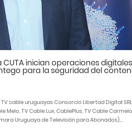
CUTA inician operaciones digitale
ntego para la seguridad del conten
V cable uruguayas Consorcio Libertad Digital SRL
le Melo, TV Cable Lux, CablePlus, TV Cable Carmelo
ámara Uruguaya de Televisión para Abonados),...