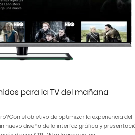
nidos para la TV del mañana
Con el objetivo de optimizar la experiencia del
un nuevo diseño de la interfaz gráfica y presentaci
vés de sus STB. Nitro logra que los...