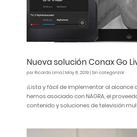
Nueva solución Conax Go L
por
Ricardo Lima
|
May 8, 2019
|
Sin categorizar
¡Lista y fácil de implementar al alcanc
hemos asociado con NAGRA, el proveedor
contenido y soluciones de televisión mult