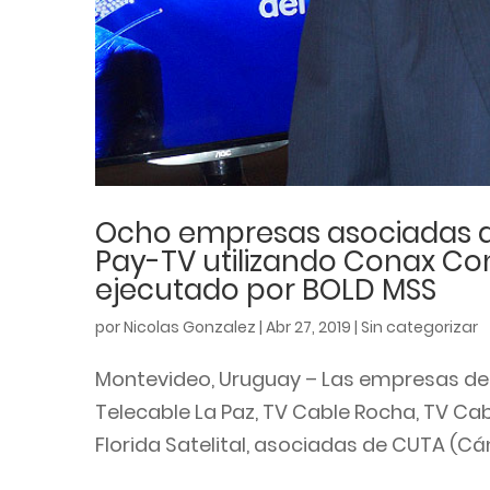
Ocho empresas asociadas a 
Pay-TV utilizando Conax Co
ejecutado por BOLD MSS
por
Nicolas Gonzalez
|
Abr 27, 2019
|
Sin categorizar
Montevideo, Uruguay – Las empresas de T
Telecable La Paz, TV Cable Rocha, TV Cab
Florida Satelital, asociadas de CUTA (C